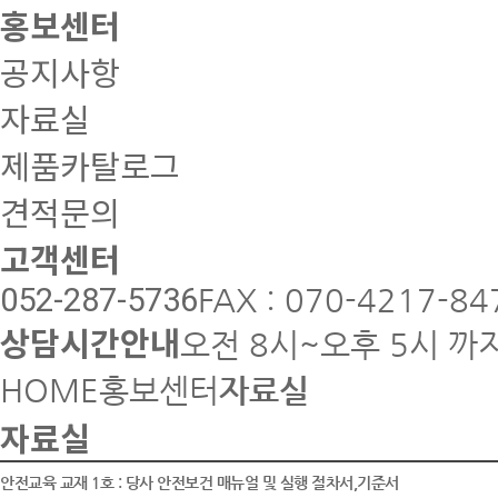
홍보센터
공지사항
자료실
제품카탈로그
견적문의
고객센터
052-287-5736
FAX : 070-4217-84
상담시간안내
오전 8시~오후 5시 까
HOME
홍보센터
자료실
자료실
안전교육 교재 1호 : 당사 안전보건 매뉴얼 및 실행 절차서,기준서