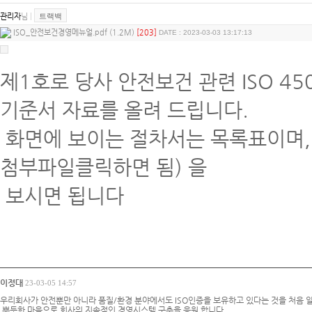
관리자
님
|
트랙백
ISO_안전보건경영메뉴얼.pdf (1.2M)
[203]
DATE : 2023-03-03 13:17:13
제1호로 당사 안전보건 관련 ISO 45
기준서 자료를 올려 드립니다.
화면에 보이는 절차서는 목록표이며, 
첨부파일클릭하면 됨) 을
보시면 됩니다
이정대
23-03-05 14:57
우리회사가 안전뿐만 아니라 품질/환경 분야에서도 ISO인증을 보유하고 있다는 것을 처음 
뿌듯한 마음으로 회사의 지속적인 경영시스템 구축을 응원 합니다