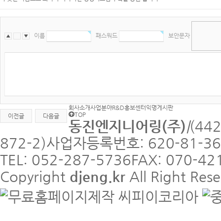
이름
패스워드
보안문자
▲
〓
▼
회사소개
사업분야
R&D
홍보센터
익명게시판
TOP
이전글
다음글
동진엔지니어링(주)
|
(44
872-2)
사업자등록번호: 620-81-36
TEL: 052-287-5736
FAX: 070-42
Copyright
djeng.kr
All Right Res