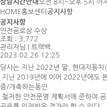
상담시간안내
오전 8시~오후 5시 까
HOME
홍보센터
공지사항
공지사항
안전공로상 수상
조회 : 3,772
관리자
님
|
트랙백
2023.02.26
12:25
당사는 지난 2022년 말, 현대자동차
지난 2019년에 이어 2022년에도 
증/개축하는동안
철저한 안전운영 계획서에 준하여 공
공로를 인정받은 결과라 할 수 있다.