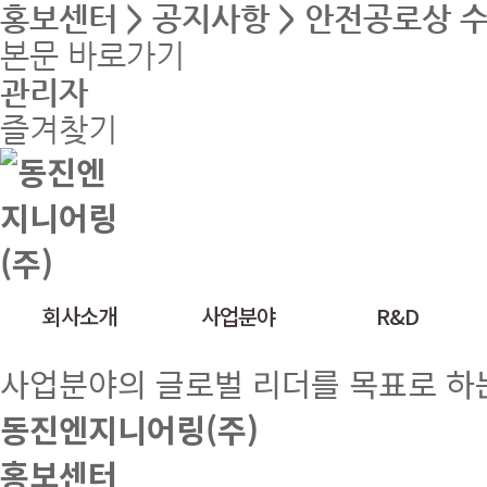
홍보센터 > 공지사항 > 안전공로상 
본문 바로가기
관리자
즐겨찾기
회사소개
사업분야
R&D
사업분야의 글로벌 리더를 목표로 하
동진엔지니어링(주)
홍보센터