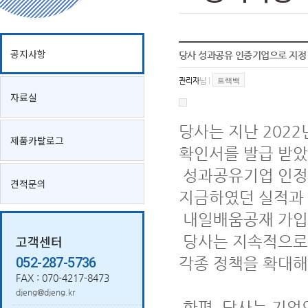
공지사항
당사 성과공유 인증기업으로 지정 받
관리자
님
|
트랙백
자료실
당사는 지난 2022
제품카탈로그
확인서를 발급 받았
성과공유기업 인정
견적문의
지금하였던 실적과
내일배움공재 가입
고객센터
당사는 지속적으로
052-287-5736
각종 정책을 확대해
FAX : 070-4217-8473
djeng@djeng.kr
한편, 당사는 기업의