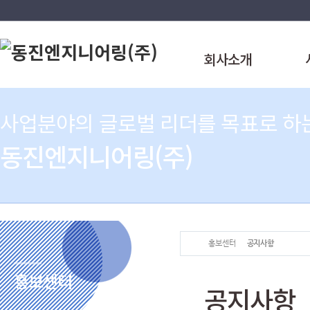
회사소개
사업분야의 글로벌 리더를 목표로 하
동진엔지니어링(주)
홍보센터
공지사항
홍보센터
공지사항