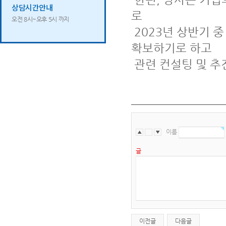
상담시간안내
로
오전 8시~오후 5시 까지
2023년 상반기 중 
확보하기로 하고
관련 컨설팅 및 추
이름
▲
〓
▼
글
이전글
다음글